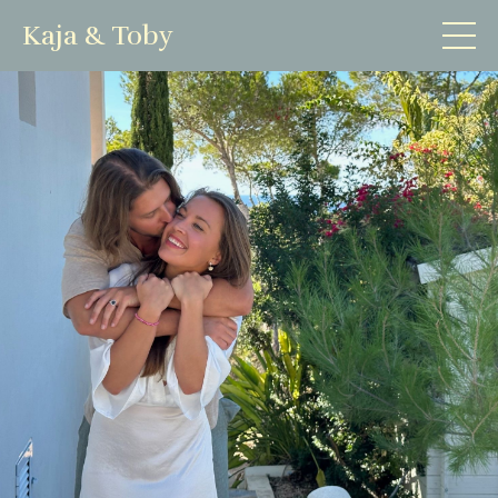
Kaja & Toby