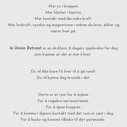
Mer ro i kroppen.
Mer klarhet i hjertet.
Mer kontakt med din indre kraft.
Mer livskraft, nytelse og magnetisme i måten du lever, elsker og
møter livet på.
In Union Retreat
er en eksklusiv 6-dagers opplevelse for deg
som kjenner at det er mer il livet.
Du vil ikke bare få livet til å gå rundt.
Du vil kjenne deg levende i det.
Dette er et rom for å mykne.
For å regulere nervesystemet.
For å åpne kroppen.
For å komme i dypere kontakt med det som er sant i deg.
For å huske og komme tilbake til ditt potensiale.