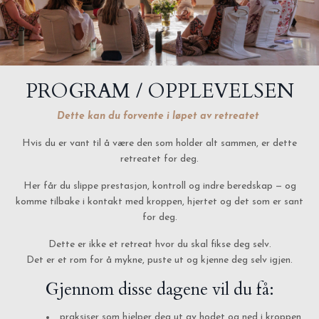
PROGRAM / OPPLEVELSEN
Dette kan du forvente i løpet av retreatet
Hvis du er vant til å være den som holder alt sammen, er dette
retreatet for deg.
Her får du slippe prestasjon, kontroll og indre beredskap — og
komme tilbake i kontakt med kroppen, hjertet og det som er sant
for deg.
Dette er ikke et retreat hvor du skal fikse deg selv.
Det er et rom for å mykne, puste ut og kjenne deg selv igjen.
Gjennom disse dagene vil du få:
praksiser som hjelper deg ut av hodet og ned i kroppen