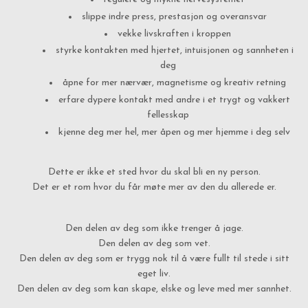
slippe indre press, prestasjon og overansvar
vekke livskraften i kroppen
styrke kontakten med hjertet, intuisjonen og sannheten i
deg
åpne for mer nærvær, magnetisme og kreativ retning
erfare dypere kontakt med andre i et trygt og vakkert
fellesskap
kjenne deg mer hel, mer åpen og mer hjemme i deg selv
Dette er ikke et sted hvor du skal bli en ny person.
Det er et rom hvor du får møte mer av den du allerede er.
Den delen av deg som ikke trenger å jage.
Den delen av deg som vet.
Den delen av deg som er trygg nok til å være fullt til stede i sitt
eget liv.
Den delen av deg som kan skape, elske og leve med mer sannhet.