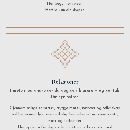
Her begynner reisen.
Herfra kan alt skapes.
Relasjoner
I møte med andre ser du deg selv klarere — og kontakt
får nye røtter.
Gjennom ærlige samtaler, trygge møter, nærvær og fellesskap
vekker vi noe dypt menneskelig: lengselen etter å være sett,
møtt og forbundet.
Her åpner vi for dypere kontakt — med oss selv, med