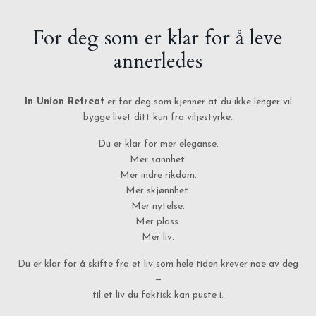
For deg som er klar for å leve
annerledes
In Union Retreat
er for deg som kjenner at du ikke lenger vil
bygge livet ditt kun fra viljestyrke.
Du er klar for mer eleganse.
Mer sannhet.
Mer indre rikdom.
Mer skjønnhet.
Mer nytelse.
Mer plass.
Mer liv.
Du er klar for å skifte fra et liv som hele tiden krever noe av deg
—
til et liv du faktisk kan puste i.