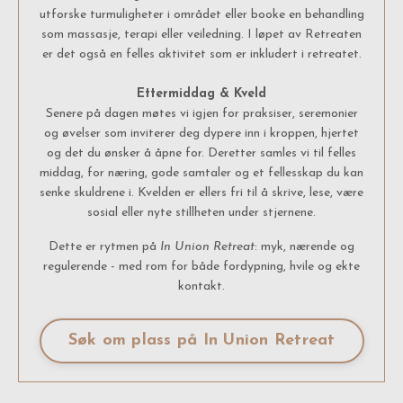
utforske turmuligheter i området eller booke en behandling
som massasje, terapi eller veiledning. I løpet av Retreaten
er det også en felles aktivitet som er inkludert i retreatet.
Ettermiddag & Kveld
Senere på dagen møtes vi igjen for praksiser, seremonier
og øvelser som inviterer deg dypere inn i kroppen, hjertet
og det du ønsker å åpne for. Deretter samles vi til felles
middag, for næring, gode samtaler og et fellesskap du kan
senke skuldrene i. Kvelden er ellers fri til å skrive, lese, være
sosial eller nyte stillheten under stjernene.
Dette er rytmen på
In Union Retreat
: myk, nærende og
regulerende - med rom for både fordypning, hvile og ekte
kontakt.
Søk om plass på In Union Retreat