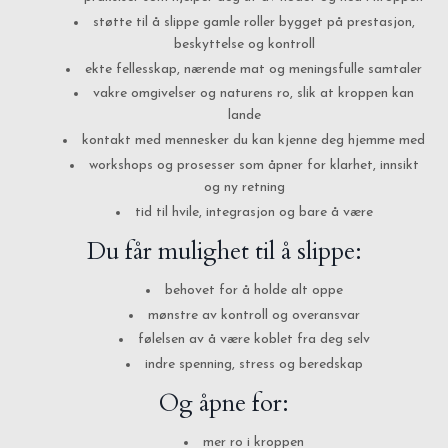
støtte til å slippe gamle roller bygget på prestasjon,
beskyttelse og kontroll
ekte fellesskap, nærende mat og meningsfulle samtaler
vakre omgivelser og naturens ro, slik at kroppen kan
lande
kontakt med mennesker du kan kjenne deg hjemme med
workshops og prosesser som åpner for klarhet, innsikt
og ny retning
tid til hvile, integrasjon og bare å være
Du får mulighet til å slippe:
behovet for å holde alt oppe
mønstre av kontroll og overansvar
følelsen av å være koblet fra deg selv
indre spenning, stress og beredskap
Og åpne for:
mer ro i kroppen