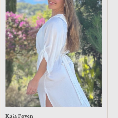
Kaja Føyen