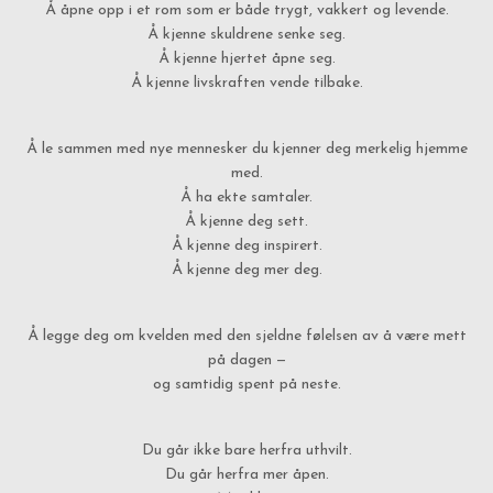
Å åpne opp i et rom som er både trygt, vakkert og levende.
Å kjenne skuldrene senke seg.
Å kjenne hjertet åpne seg.
Å kjenne livskraften vende tilbake.
Å le sammen med nye mennesker du kjenner deg merkelig hjemme
med.
Å ha ekte samtaler.
Å kjenne deg sett.
Å kjenne deg inspirert.
Å kjenne deg mer deg.
Å legge deg om kvelden med den sjeldne følelsen av å være mett
på dagen —
og samtidig spent på neste.
Du går ikke bare herfra uthvilt.
Du går herfra mer åpen.