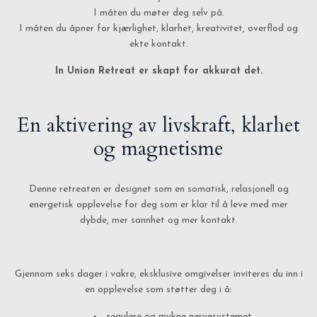
I måten du møter deg selv på.
I måten du åpner for kjærlighet, klarhet, kreativitet, overflod og
ekte kontakt.
In Union Retreat er skapt for akkurat det.
En aktivering av livskraft, klarhet
og magnetisme
Denne retreaten er designet som en somatisk, relasjonell og
energetisk opplevelse for deg som er klar til å leve med mer
dybde, mer sannhet og mer kontakt.
Gjennom seks dager i vakre, eksklusive omgivelser inviteres du inn i
en opplevelse som støtter deg i å:
regulere og mykne nervesystemet