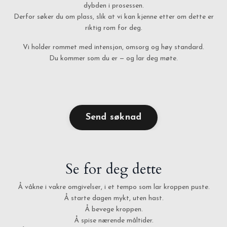
dybden i prosessen.
Derfor søker du om plass, slik at vi kan kjenne etter om dette er
riktig rom for deg.
Vi holder rommet med intensjon, omsorg og høy standard.
Du kommer som du er — og lar deg møte.
Send søknad
Se for deg dette
Å våkne i vakre omgivelser, i et tempo som lar kroppen puste.
Å starte dagen mykt, uten hast.
Å bevege kroppen.
Å spise nærende måltider.