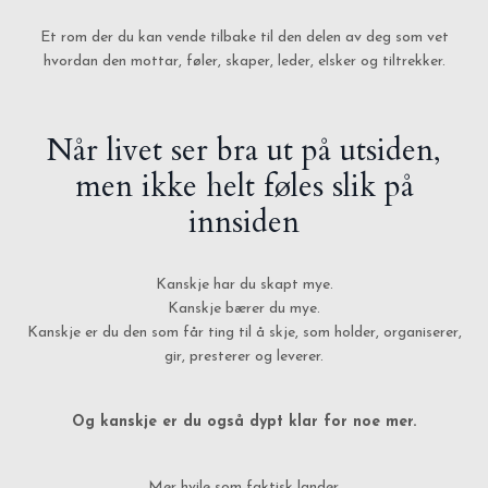
Et rom der du kan vende tilbake til den delen av deg som vet
hvordan den mottar, føler, skaper, leder, elsker og tiltrekker.
Når livet ser bra ut på utsiden,
men ikke helt føles slik på
innsiden
Kanskje har du skapt mye.
Kanskje bærer du mye.
Kanskje er du den som får ting til å skje, som holder, organiserer,
gir, presterer og leverer.
Og kanskje er du også dypt klar for noe mer.
Mer hvile som faktisk lander.