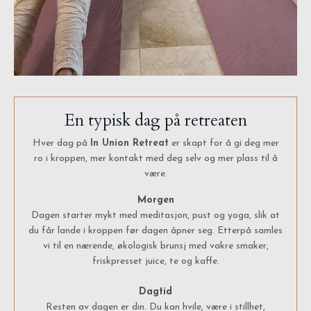
En typisk dag på retreaten
Hver dag på
In Union Retreat
er skapt for å gi deg mer
ro i kroppen, mer kontakt med deg selv og mer plass til å
være.
Morgen
Dagen starter mykt med meditasjon, pust og yoga, slik at
du får lande i kroppen før dagen åpner seg. Etterpå samles
vi til en nærende, økologisk brunsj med vakre smaker,
friskpresset juice, te og kaffe.
Dagtid
Resten av dagen er din. Du kan hvile, være i stillhet,