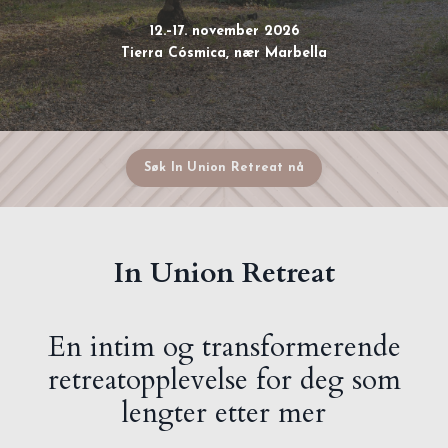
12.–17. november 2026
Tierra Cósmica, nær Marbella
Søk In Union Retreat nå
In Union Retreat
En intim og transformerende
retreatopplevelse for deg som
lengter etter mer