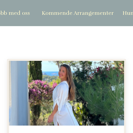
obb med oss
Kommende Arrangementer
Hum