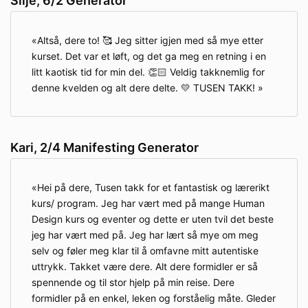
Silje, 6/2 Generator
Altså, dere to! 🥰 Jeg sitter igjen med så mye etter
kurset. Det var et løft, og det ga meg en retning i en
litt kaotisk tid for min del. 👏🏻 Veldig takknemlig for
denne kvelden og alt dere delte. 💛 TUSEN TAKK!
Kari, 2/4 Manifesting Generator
Hei på dere, Tusen takk for et fantastisk og lærerikt
kurs/ program. Jeg har vært med på mange Human
Design kurs og eventer og dette er uten tvil det beste
jeg har vært med på. Jeg har lært så mye om meg
selv og føler meg klar til å omfavne mitt autentiske
uttrykk. Takket være dere. Alt dere formidler er så
spennende og til stor hjelp på min reise. Dere
formidler på en enkel, leken og forståelig måte. Gleder