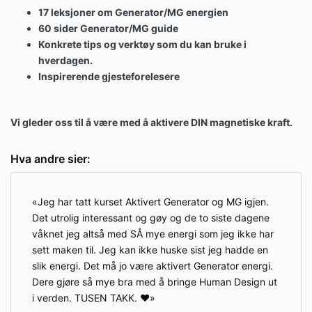
17 leksjoner om Generator/MG energien
60 sider Generator/MG guide
Konkrete tips og verktøy som du kan bruke i
hverdagen.
Inspirerende gjesteforelesere
Vi gleder oss til å være med å aktivere DIN magnetiske kraft.
Hva andre sier:
Jeg har tatt kurset Aktivert Generator og MG igjen.
Det utrolig interessant og gøy og de to siste dagene
våknet jeg altså med SÅ mye energi som jeg ikke har
sett maken til. Jeg kan ikke huske sist jeg hadde en
slik energi. Det må jo være aktivert Generator energi.
Dere gjøre så mye bra med å bringe Human Design ut
i verden. TUSEN TAKK. ❤️