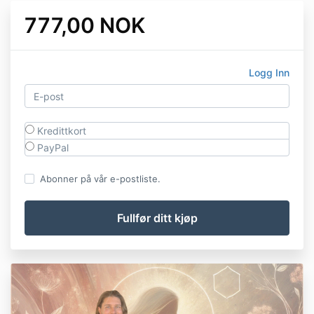
777,00 NOK
Logg Inn
Kredittkort
PayPal
Abonner på vår e-postliste.