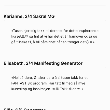
Karianne, 2/4 Sakral MG
Tusen hjertelig takk, til dere to, for dette inspirerende
kurset🙏🫶 så fint at vi har det et år framover også og
gå tilbake til, å bli påminnet når en trenger det😃🍀
Elisabeth, 2/4 Manifesting Generator
Hei på dere, Ønsker bare å si tusen takk for et
FANTASTISK program. Har tatt til meg så mye
kunnskap og inspirasjon. 🫶🏼 Takk til dere.