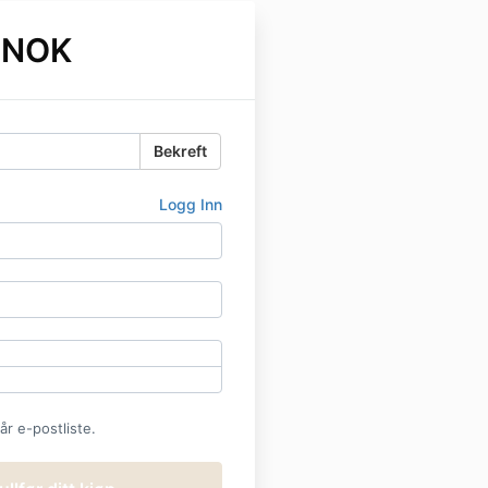
 NOK
Bekreft
Logg Inn
r e-postliste.