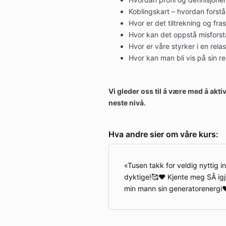
Koblingskart – hvordan forstå
Hvor er det tiltrekning og fra
Hvor kan det oppstå misforstå
Hvor er våre styrker i en rela
Hvor kan man bli vis på sin re
Vi gleder oss til å være med å aktiv
neste nivå.
Hva andre sier om våre kurs:
Tusen takk for veldig nyttig i
dyktige!🥰❤️ Kjente meg SÅ igj
min mann sin generatorenergi❤