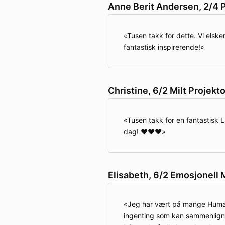
Anne Berit Andersen, 2/4 P
Tusen takk for dette. Vi elske
fantastisk inspirerende!
Christine, 6/2 Milt Projekto
Tusen takk for en fantastisk L
dag! ❤️❤️❤️
Elisabeth, 6/2 Emosjonell
Jeg har vært på mange Human
ingenting som kan sammenlign