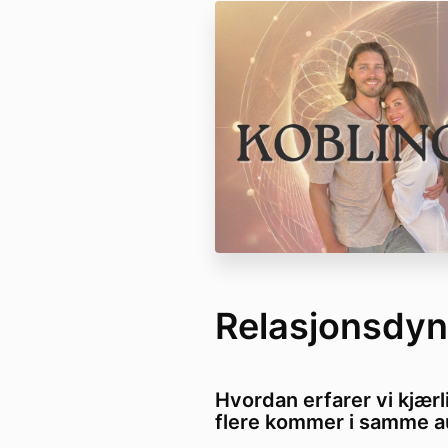
Relasjonsdy
Hvordan erfarer vi kjærl
flere kommer i samme a