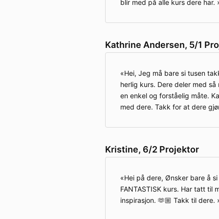
blir med på alle kurs dere har.
Kathrine Andersen, 5/1 Pro
Hei, Jeg må bare si tusen takk
herlig kurs. Dere deler med s
en enkel og forståelig måte. Ka
med dere. Takk for at dere gjø
Kristine, 6/2 Projektor
Hei på dere, Ønsker bare å si 
FANTASTISK kurs. Har tatt til
inspirasjon. 🫶🏼 Takk til dere.